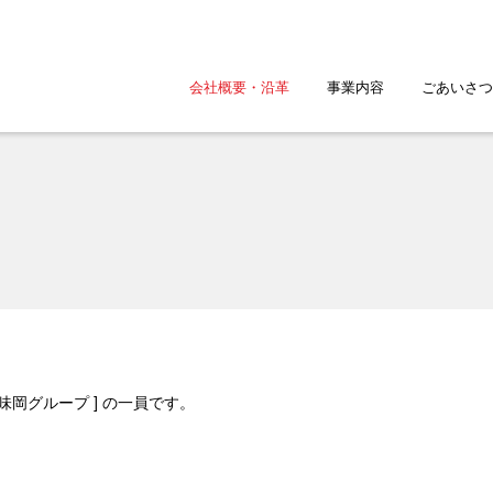
会社概要・沿革
事業内容
ごあいさつ
 味岡グループ ] の一員です。