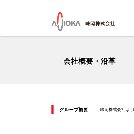
会社概要・沿革
グループ概要
味岡株式会社は [