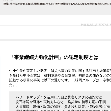
「事業継続力強化計画」の認定制度とは
中小企業が策定した防災・減災の事前対策に関する計画を経済産
を受けた中小企業は、税制優遇や金融支援、補助金の加点などの
記載する項目の事例は以下の通りです。（味岡グループは、令和元
た。）
・ハザードマップ等を活用した自然災害リスクの確認方法
・安否確認や避難の実施方法など、発災時の初動対応の手順
・人員確保、建物・設備の保護、資金繰り対策、情報保護に向
・訓練の実施や計画の見直しなど、事業継続力強化の実行性を