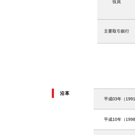
役員
主要取引銀行
沿革
平成03年（199
平成10年（199