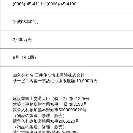
(0966)-45-4111／(0966)-45-4100
平成03年02月
2,000万円
6月（年1回）
加入会社名 三井住友海上保険株式会社
サービス内容一事故につき限度額 10,000万円
建設業国土交通大臣（特－2）第21225号
建築士事務所熊本県知事 一級 第3193号
競争入札参加熊本県知事5000003626号
（物品の製造、修理、販売）
競争入札参加宮崎県知事2005220号
（物品の製造、修理、販売）
特定労働者派遣事業(特43-300539)