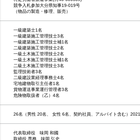
競争入札参加大分県知事19-019号
（物品の製造・修理、販売）
一級建築士1名
一級建築施工管理技士3名
一級建築施工管理技士補1名
二級建築施工管理技士2名
一級土木施工管理技士2名
一級土木施工管理技士補1名
二級土木施工管理技士3名
監理技術者3名
二級建設業経理事務士4名
宅地建物取引主任者1名
貨物運送事業運行管理者3名
危険物取扱者（乙）4名
26名（男性 20名、 女性 6名、
契約社員、アルバイト含む）
20
代表取締役 味岡 和國
取締役 専務 味岡 弘史