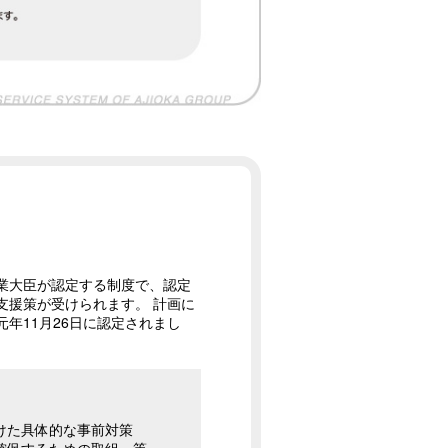
業大臣が認定する制度で、認定
支援策が受けられます。 計画に
年11月26日に認定されまし
けた具体的な事前対策
確保するための取組 等