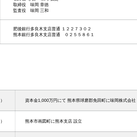
取締役 味岡 章徳
監査役 味岡 三和
肥後銀行多良木支店普通 １２２７３０２
熊本銀行多良木支店普通 ０２５５８６１
1）
資本金1,000万円にて 熊本県球磨郡免田町に味岡株式会社
8）
熊本市画図町に熊本支店 設立