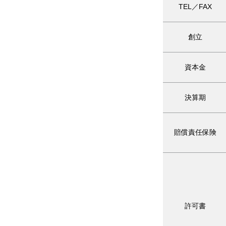
TEL／FAX
創立
資本金
決算期
賠償責任保険
許可書